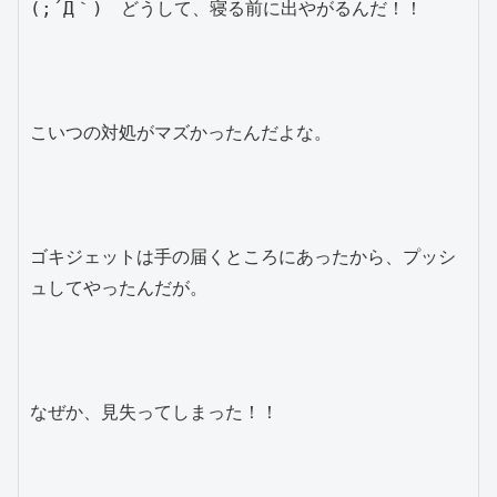
(;´Д｀)　どうして、寝る前に出やがるんだ！！

こいつの対処がマズかったんだよな。

ゴキジェットは手の届くところにあったから、プッシ
ュしてやったんだが。

なぜか、見失ってしまった！！
