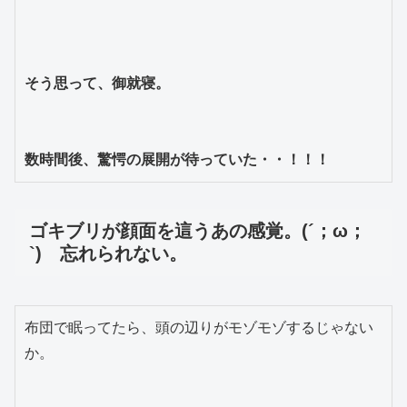
そう思って、御就寝。

数時間後、驚愕の展開が待っていた・・！！！
ゴキブリが顔面を這うあの感覚。(´；ω；
`) 忘れられない。
布団で眠ってたら、頭の辺りがモゾモゾするじゃない
か。
