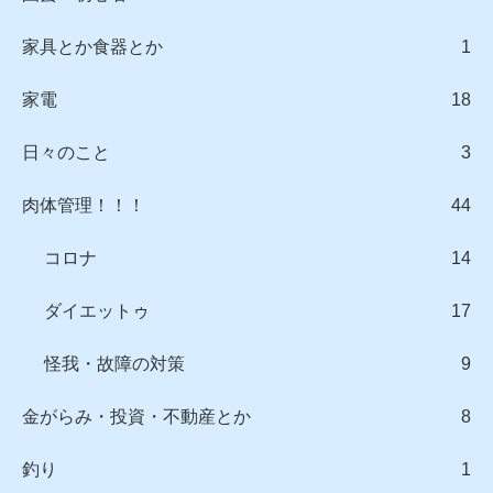
家具とか食器とか
1
家電
18
日々のこと
3
肉体管理！！！
44
コロナ
14
ダイエットゥ
17
怪我・故障の対策
9
金がらみ・投資・不動産とか
8
釣り
1