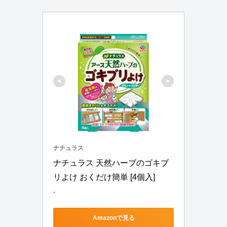
ナチュラス
ナチュラス 天然ハーブのゴキブ
リよけ おくだけ簡単 [4個入]
-
Amazonで見る