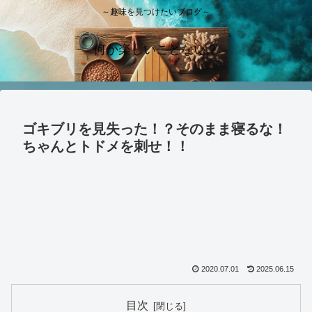
～趣味を見つけたいブログ～
何か楽しいことない？
ゴキブリを見失った！？そのまま寝るな！
ちゃんとトドメを刺せ！！
2020.07.01
2025.06.15
目次