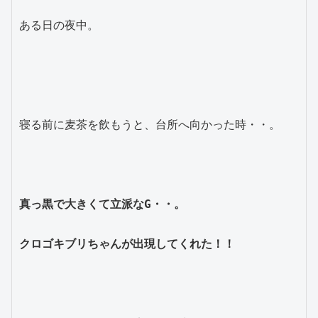
ある日の夜中。

寝る前に麦茶を飲もうと、台所へ向かった時・・。

真っ黒で大きくて立派なG・・。

クロゴキブリちゃんが出現してくれた！！