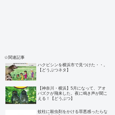
☆関連記事
ハクビシンを横浜市で見つけた・・。
【どうぶつネタ】
【神奈川・横浜】5月になって、アオ
バズクが飛来した。夜に鳴き声が聞こ
える！【どうぶつ】
蚊柱に殺虫剤をかける罪悪感ったらな