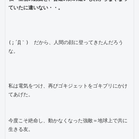
ていたに違いない・・。
(;´Д｀)　だから、人間の顔に登ってきたんだろう
な。

私は電気をつけ、再びゴキジェットをゴキブリにかけ
てあげた。

今度こそ絶命し、動かなくなった強敵＝地球上で共に
生きる友。
