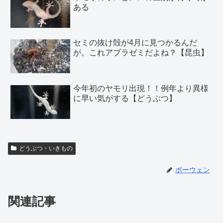
ある
セミの抜け殻が4月に見つかるんだ
が。これアブラゼミだよね？【昆虫】
今年初のヤモリ出現！！例年より異様
に早い気がする【どうぶつ】
どうぶつ・いきもの
ボーウェン
関連記事