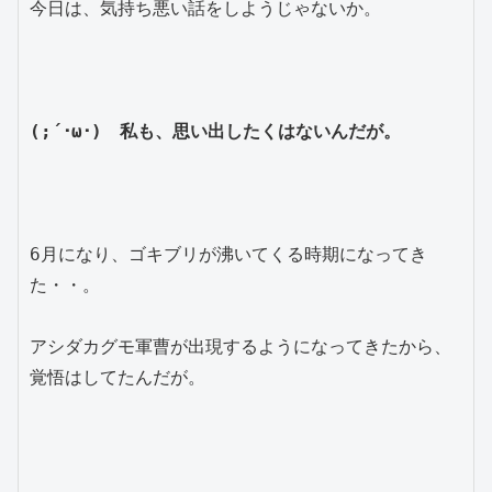
今日は、気持ち悪い話をしようじゃないか。

(;´･ω･)　私も、思い出したくはないんだが。
6月になり、ゴキブリが沸いてくる時期になってき
た・・。

アシダカグモ軍曹が出現するようになってきたから、
覚悟はしてたんだが。
