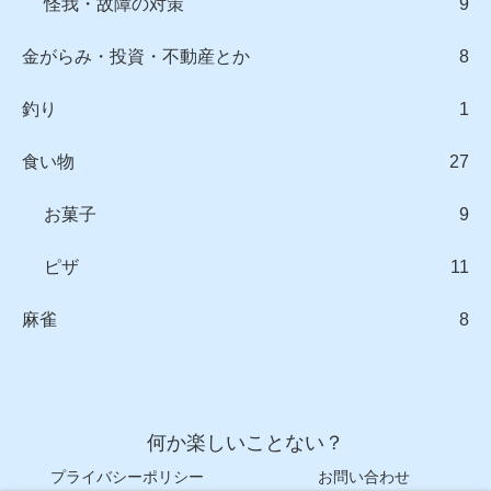
怪我・故障の対策
9
金がらみ・投資・不動産とか
8
釣り
1
食い物
27
お菓子
9
ピザ
11
麻雀
8
何か楽しいことない？
プライバシーポリシー
お問い合わせ