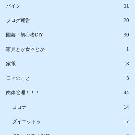
バイク
11
ブログ運営
20
園芸・初心者DIY
30
家具とか食器とか
1
家電
18
日々のこと
3
肉体管理！！！
44
コロナ
14
ダイエットゥ
17