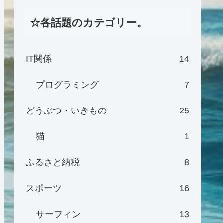
☆各話題のカテゴリー。
IT関係
14
プログラミング
7
どうぶつ・いきもの
25
猫
1
ふるさと納税
8
スポーツ
16
サーフィン
13