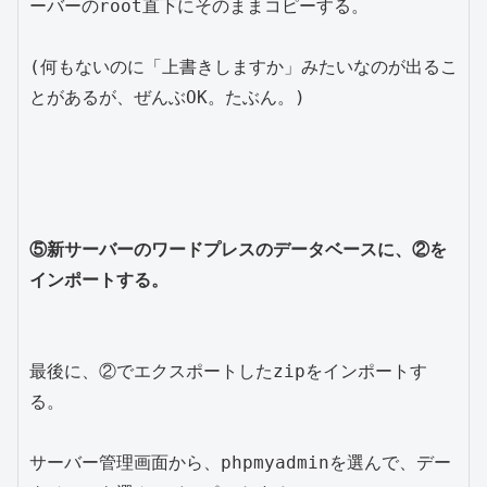
ーバーのroot直下にそのままコピーする。

(何もないのに「上書きしますか」みたいなのが出るこ
とがあるが、ぜんぶOK。たぶん。)

⑤新サーバーのワードプレスのデータベースに、②を
インポートする。
最後に、②でエクスポートしたzipをインポートす
る。

サーバー管理画面から、phpmyadminを選んで、デー