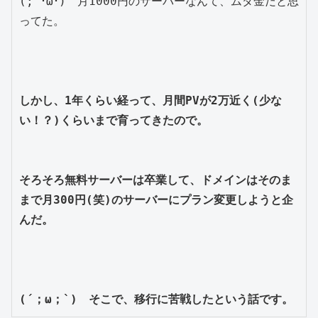
(;´･ω･)　月1000円のサーバーなんて、ムダ金だと思
ってた。

しかし、1年くらい経って、月間PVが2万近く(少な
そろそろ無料サーバーは卒業して、ドメインはそのま
まで月300円(笑)のサーバーにプラン変更しようと企
んだ。
(´；ω；`)　そこで、移行に苦戦したという話です。