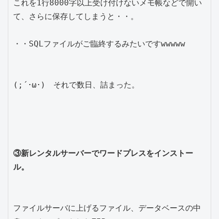
これを1行8000字以上受け付けないメモ帳などで開い
て、さらに保存してしまうと・・。

・・SQLファイルがご臨終するみたいですwwwww

(;´･ω･)　それで数日、詰まった。

③新レンタルサーバーでワードプレスをインストー
ル。
ファイルサーバに上げるファイル、データベースの中