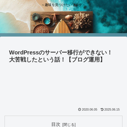
～趣味を見つけたいブログ～
何か楽しいことない？
WordPressのサーバー移行ができない！
大苦戦したという話！【ブログ運用】
2020.06.05
2025.06.15
目次