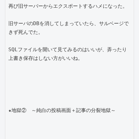
再び旧サーバーからエクスポートするハメになった。

旧サーバのDBを消してしまっていたら、サルベージで
きず死んでた。

SQLファイルを開いて見てみるのはいいが、弄ったり
上書き保存はしない方がいいね。

★地獄②　～純白の投稿画面＋記事の分裂地獄～
