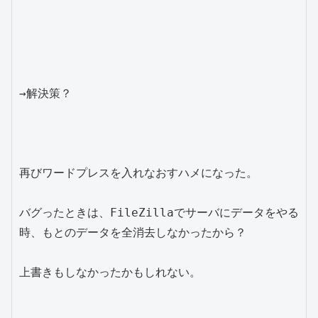
→解決策？

再びワードプレスを入れなおすハメになった。

バグったときは、FileZillaでサーバにデータをやる
時、もとのデータを全消去しなかったから？

上書きもしなかったかもしれない。
