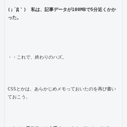
(;´Д｀)　私は、記事データが100MBで5分近くかか
った。
・・これで、終わりのハズ。

CSSとかは、あらかじめメモっておいたのを再び書い
ておこう。
