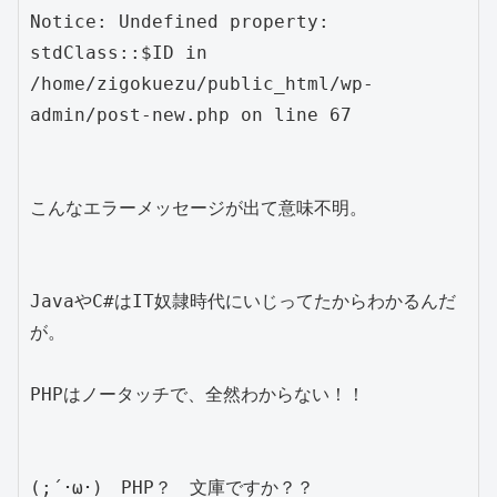
Notice: Undefined property: 
stdClass::$ID in 
/home/zigokuezu/public_html/wp-
admin/post-new.php on line 67

こんなエラーメッセージが出て意味不明。

JavaやC#はIT奴隷時代にいじってたからわかるんだ
が。

PHPはノータッチで、全然わからない！！

(;´･ω･)　PHP？　文庫ですか？？
