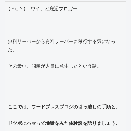
(＾ω＾)　ワイ、ど底辺ブロガー。

無料サーバーから有料サーバーに移行する気になっ
た。

その最中、問題が大量に発生したという話。

ここでは、ワードプレスブログの引っ越しの手順と。

ドツボにハマって地獄をみた体験談を語りましょう。