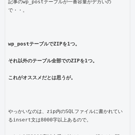
記事のwp_postテーブルが一番容量がデカいの
で・・。

wp_postテーブルでZIPを1つ。

それ以外のテーブル全部でのZIPを1つ。

これがオススメだとは思うが。
やっかいなのは、zip内のSQLファイルに書かれてい
るinsert文は8000字以上あるので。
