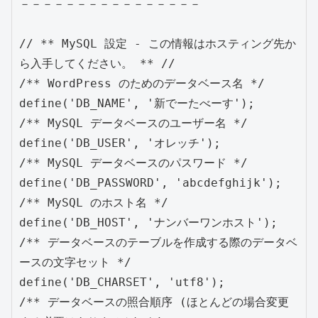
－－－－－－－－－－－－－－－－

// ** MySQL 設定 - この情報はホスティング先か
ら入手してください。 ** //

/** WordPress のためのデータベース名 */

define('DB_NAME', '新でーたべーす');

/** MySQL データベースのユーザー名 */

define('DB_USER', 'オレッチ');

/** MySQL データベースのパスワード */

define('DB_PASSWORD', 'abcdefghijk');

/** MySQL のホスト名 */

define('DB_HOST', 'ナンバーワンホスト');

/** データベースのテーブルを作成する際のデータベ
ースの文字セット */

define('DB_CHARSET', 'utf8');

/** データベースの照合順序 (ほとんどの場合変更