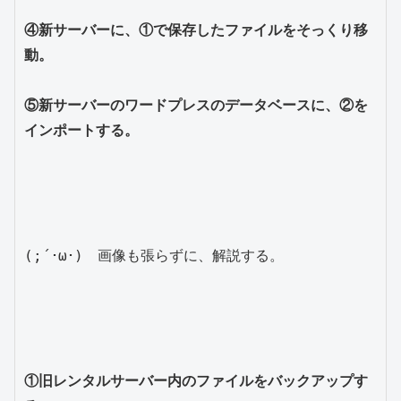
④新サーバーに、①で保存したファイルをそっくり移
動。
⑤新サーバーのワードプレスのデータベースに、②を
インポートする。
(;´･ω･)　画像も張らずに、解説する。

①旧レンタルサーバー内のファイルをバックアップす