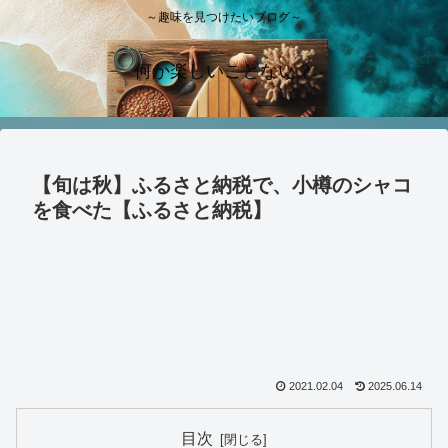
～趣味を見つけたいブログ～
何か楽しいことない？
【旬は秋】ふるさと納税で、小樽のシャコ
を食べた【ふるさと納税】
2021.02.04
2025.06.14
目次