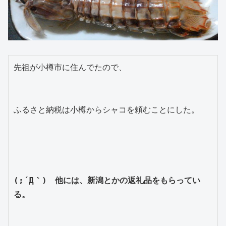
先祖が小樽市に住んでたので、

ふるさと納税は小樽からシャコを頼むことにした。

(;´Д｀)　他には、新潟とかの返礼品をもらってい
る。