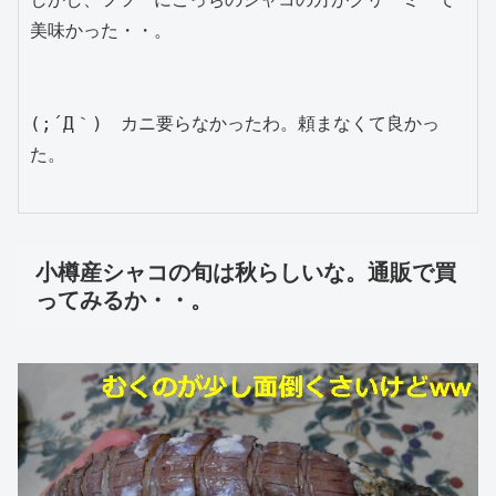
美味かった・・。

(;´Д｀)　カニ要らなかったわ。頼まなくて良かっ
た。

小樽産シャコの旬は秋らしいな。通販で買
ってみるか・・。