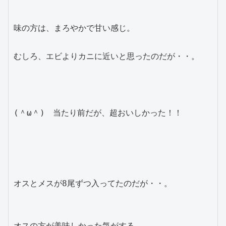
味の方は、まろやかで甘い感じ。

むしろ、エビよりカニに近いと思ったのだが・・。

(＾ω＾)　当たり前だが、超おいしかった！！

オスとメスが8尾ずつ入ってたのだが・・。

オスの方が美味しかった気がする。
