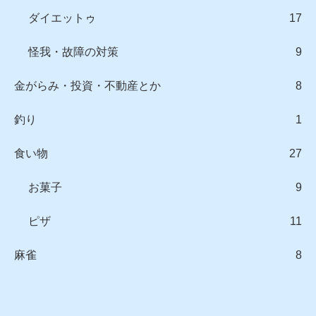
ダイエットゥ
17
怪我・故障の対策
9
金がらみ・投資・不動産とか
8
釣り
1
食い物
27
お菓子
9
ピザ
11
麻雀
8