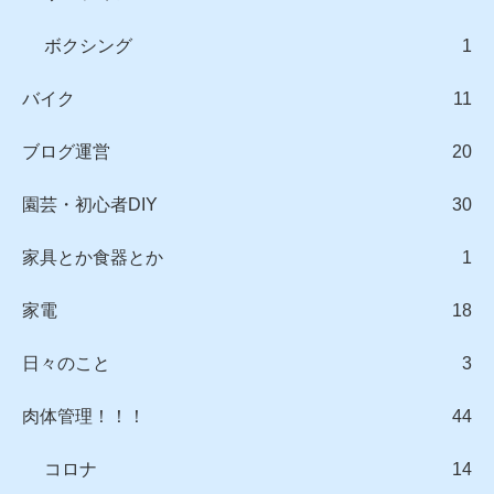
ボクシング
1
バイク
11
ブログ運営
20
園芸・初心者DIY
30
家具とか食器とか
1
家電
18
日々のこと
3
肉体管理！！！
44
コロナ
14