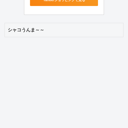
Yahoo!ショッピングで見る
シャコうんま～～