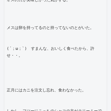
メスは卵を持ってるのと持ってないのとがいた。

(´；ω；`)　すまんな、おいしく食べたから、許
せ・・。

正月にはカニを注文し忘れ、食わなかった。

しかし、フツーにこっちのシャコの方がクリーミーで