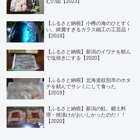
むの図【2023】
【ふるさと納税】小樽の海のひとすく
い。綺麗すぎるガラス細工の工芸品！
【2019】
【ふるさと納税】新潟のイワナを頼ん
で塩焼きにする【2020】
【ふるさと納税】北海道紋別市のホタ
テを頼んでサシミにして食った
【2019】
【ふるさと納税】新潟の鮭。郷土料
理・焼漬けがおいしかったのだ！！
【2020】