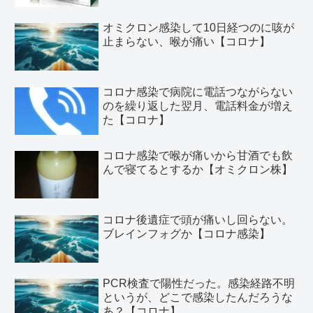
オミクロン感染して10日経つのに咳が
止まらない、喉が痛い【コロナ】
コロナ感染で病院に電話つながらない
のを繰り返した翌月、電話料金が増え
た【コロナ】
コロナ感染で喉が痛いから甘酒でも飲
んで寝てるとするか【オミクロン株】
コロナ後遺症で頭が痛いし回らない。
ブレインフォグか【コロナ感染】
PCR検査で陽性だった。感染経路不明
というが、どこで感染したんだろうな
あ？【コロナ】