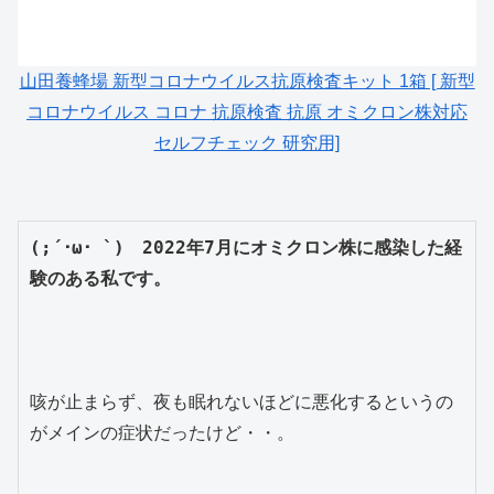
山田養蜂場 新型コロナウイルス抗原検査キット 1箱 [ 新型
コロナウイルス コロナ 抗原検査 抗原 オミクロン株対応
セルフチェック 研究用]
(;´･ω･ `)　2022年7月にオミクロン株に感染した経
験のある私です。
咳が止まらず、夜も眠れないほどに悪化するというの
がメインの症状だったけど・・。