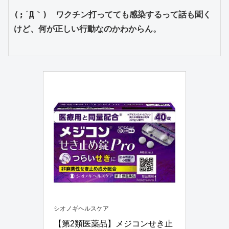
(;´Д｀)　ワクチン打ってても感染するって話も聞く
けど、何が正しい行動なのかわからん。
シオノギヘルスケア
【第2類医薬品】メジコンせき止