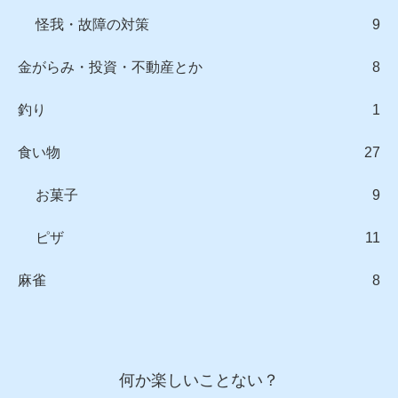
怪我・故障の対策
9
金がらみ・投資・不動産とか
8
釣り
1
食い物
27
お菓子
9
ピザ
11
麻雀
8
何か楽しいことない？