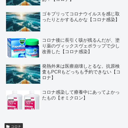
ゴキブリってコロナウイルスを感じ取
ったりとかするんかな【コロナ感染】
コロナ後に長引く咳が残るんだが、塗
り薬のヴィックスヴェポラップで少し
改善した【コロナ感染】
発熱外来は医療崩壊しとるな。抗原検
査もPCRもどっちも予約できない【コ
ロナ】
コロナ感染して療養中にあってよかっ
たもの【オミクロン】
コロナ