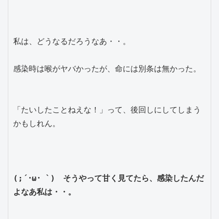
私は、どうなるだろうなあ・・。
感染時は喉がヤバかったが、命には別条は無かった。
「たいしたことねえな！」って、後回しにしてしまう
かもしれん。
(;´･ω･ `)　そうやって甘く見てたら、感染したんだ
よなあ私は・・。