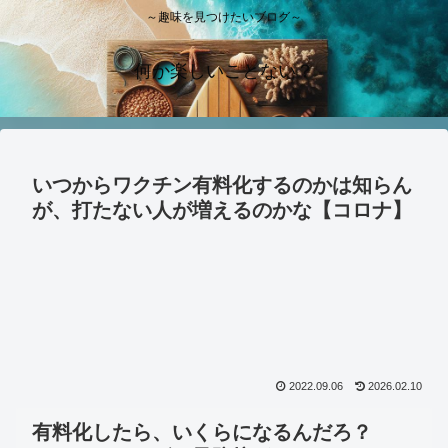
～趣味を見つけたいブログ～
何か楽しいことない？
いつからワクチン有料化するのかは知らん
が、打たない人が増えるのかな【コロナ】
2022.09.06
2026.02.10
有料化したら、いくらになるんだろ？