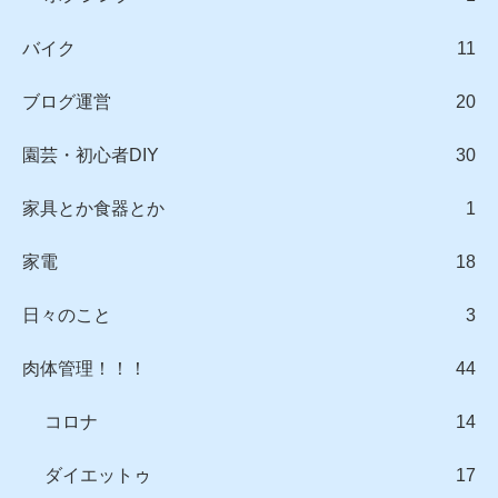
バイク
11
ブログ運営
20
園芸・初心者DIY
30
家具とか食器とか
1
家電
18
日々のこと
3
肉体管理！！！
44
コロナ
14
ダイエットゥ
17