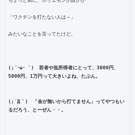
ちょっと前に、ホリエモンか誰かが
「ワクチンを打たない人は～」
みたいなことを言ってたけど。
(;´･ω･ `)　若者や低所得者にとって、3000円、
5000円、1万円って大きいよね、たぶん。
(;´Д｀)　「金が無いから打てません」ってやつもい
るだろう、とーぜん・・。