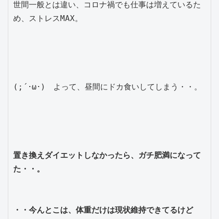
世間一般とは違い、コロナ禍でも仕事は増えているた
め、ストレスMAX。

(;´･ω･)　よって、昼間にドカ食いしてしまう・・。

置き換えダイエットしなかったら、ガチ肥満になって
た・・。

・・今んとこは、体重だけは現状維持できてるけど