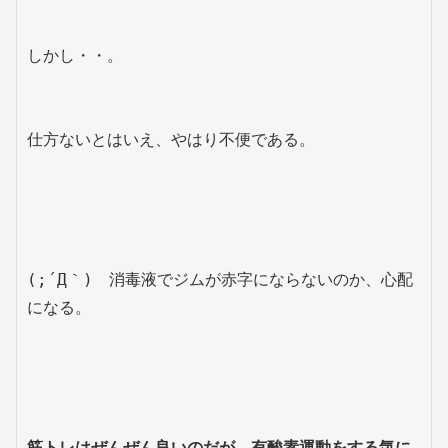
しかし・・。
仕方ないとはいえ、やはり不便である。
(;´Д｀)　消毒液でジムが赤字にならないのか、心配
になる。
筋トレはぜんぜん良いのだが、有酸素運動をする気に