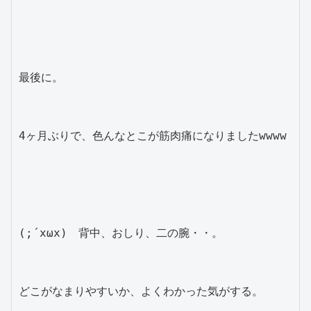
最後に。
4ヶ月ぶりで、色んなとこが筋肉痛になりましたwwww
(;´xωx)　背中、おしり、二の腕・・。
どこがなまりやすいか、よくわかった気がする。