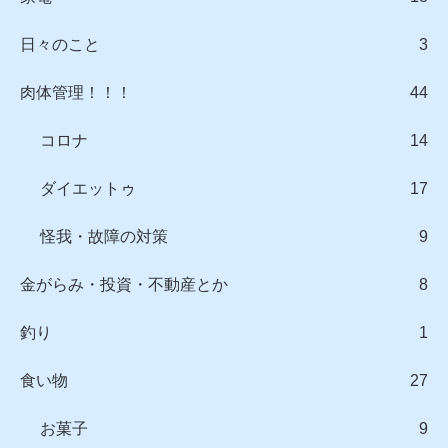
日々のこと
3
肉体管理！！！
44
コロナ
14
ダイエットゥ
17
怪我・故障の対策
9
金がらみ・投資・不動産とか
8
釣り
1
食い物
27
お菓子
9