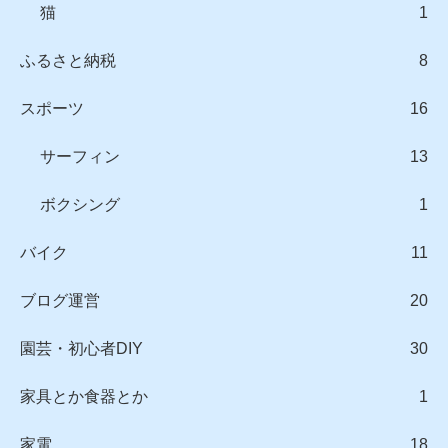
猫
1
ふるさと納税
8
スポーツ
16
サーフィン
13
ボクシング
1
バイク
11
ブログ運営
20
園芸・初心者DIY
30
家具とか食器とか
1
家電
18