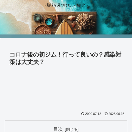
～趣味を見つけたいブログ～
何か楽しいことない？
コロナ後の初ジム！行って良いの？感染対
策は大丈夫？
2020.07.12
2025.06.15
目次