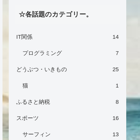
☆各話題のカテゴリー。
IT関係
14
プログラミング
7
どうぶつ・いきもの
25
猫
1
ふるさと納税
8
スポーツ
16
サーフィン
13