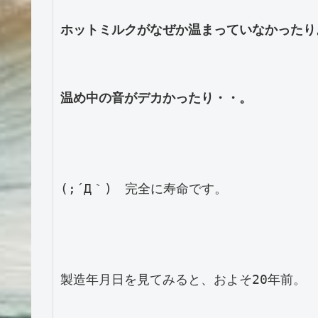
ホットミルクがなぜか温まっていなかったり。
温め中の音がデカかったり・・。
(;´Д｀)　完全に寿命です。

製造年月日を見てみると、およそ20年前。
