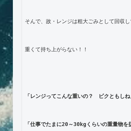
そんで、故・レンジは粗大ごみとして回収して
重くて持ち上がらない！！

「レンジってこんな重いの？　ビクともしね
「仕事でたまに20～30kgくらいの重量物