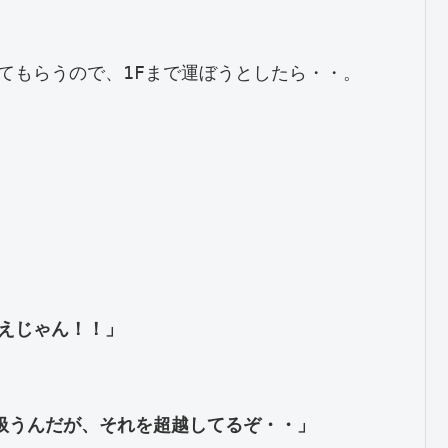
もらうので、1Fまで運ぼうとしたら・・。

えじゃん！！」

を扱うんだが、それを超越してるぞ・・」
