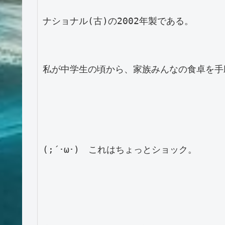
ナショナル(古)の2002年製である。

私が中学生の頃から、家族みんなの食卓を手
(;´･ω･)　これはちょっとショック。
