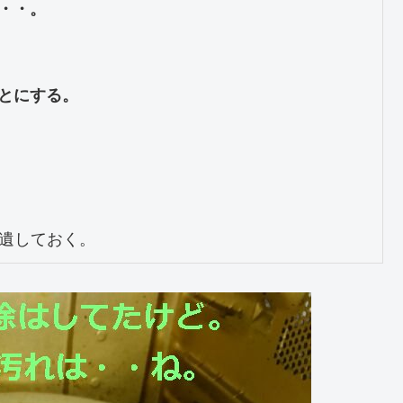
・。

とにする。