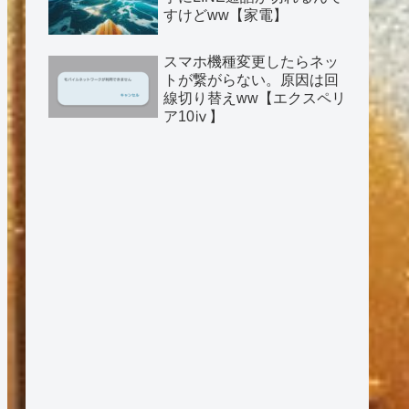
すけどww【家電】
スマホ機種変更したらネッ
トが繋がらない。原因は回
線切り替えww【エクスペリ
ア10ⅳ】